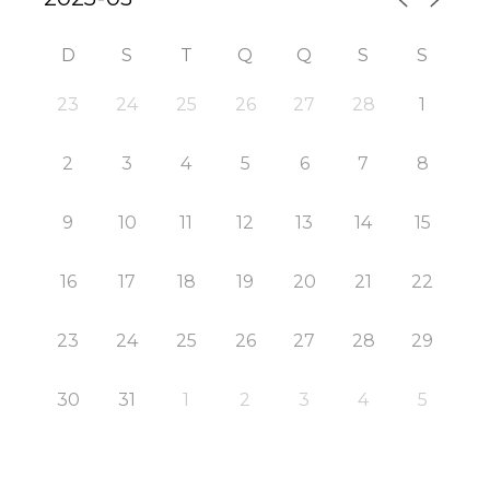
D
S
T
Q
Q
S
S
23
24
25
26
27
28
1
2
3
4
5
6
7
8
9
10
11
12
13
14
15
16
17
18
19
20
21
22
23
24
25
26
27
28
29
30
31
1
2
3
4
5