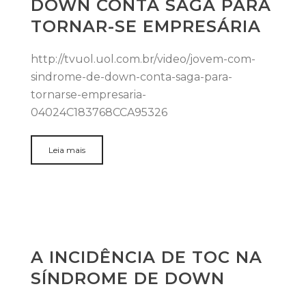
DOWN CONTA SAGA PARA
TORNAR-SE EMPRESÁRIA
http://tvuol.uol.com.br/video/jovem-com-
sindrome-de-down-conta-saga-para-
tornarse-empresaria-
04024C183768CCA95326
Leia mais
A INCIDÊNCIA DE TOC NA
SÍNDROME DE DOWN