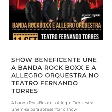
SHOW BENEFICENTE UNE
A BANDA ROCK BOXX E A
ALLEGRO ORQUESTRA NO
TEATRO FERNANDO
TORRES
A banda RockBoxx e a Allegro Orquestra
unem-se para apresentar o show