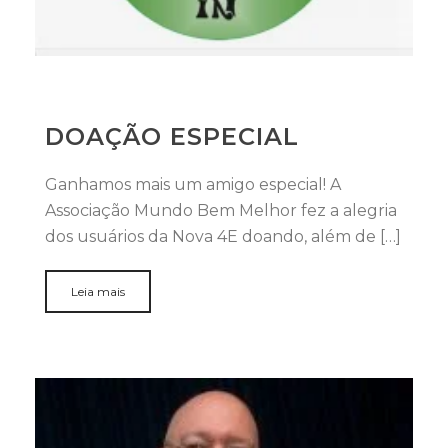
DOAÇÃO ESPECIAL
Ganhamos mais um amigo especial! A
Associação Mundo Bem Melhor fez a alegria
dos usuários da Nova 4E doando, além de […]
Leia mais