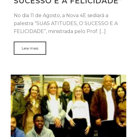
SUCESSO E A FELICIDADE”
No dia 11 de Agosto, a Nova 4E sediará a
palestra “SUAS ATITUDES, O SUCESSO E A
FELICIDADE”, ministrada pelo Prof. […]
Leia mais