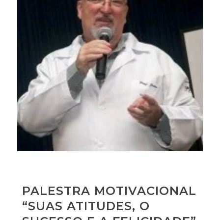
PALESTRA MOTIVACIONAL
“SUAS ATITUDES, O