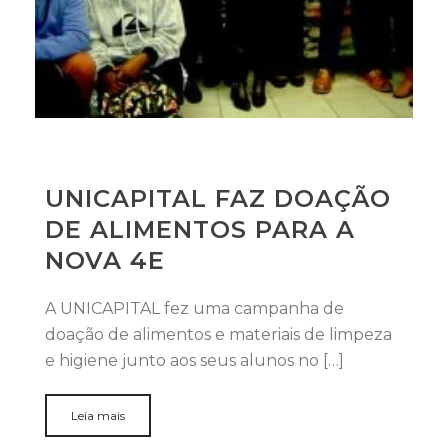
UNICAPITAL FAZ DOAÇÃO
DE ALIMENTOS PARA A
NOVA 4E
A UNICAPITAL fez uma campanha de
doação de alimentos e materiais de limpeza
e higiene junto aos seus alunos no […]
Leia mais