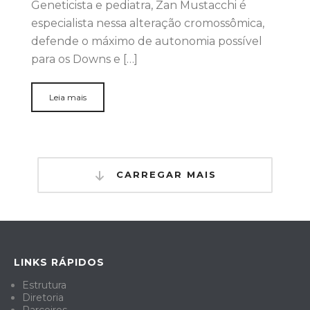
Geneticista e pediatra, Zan Mustacchi é
especialista nessa alteração cromossômica,
defende o máximo de autonomia possível
para os Downs e […]
Leia mais
CARREGAR MAIS
LINKS RÁPIDOS
Estrutura
Diretoria
Parceiros