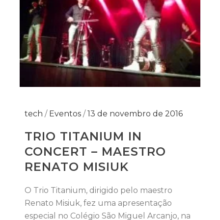
tech
/
Eventos
/
13 de novembro de 2016
TRIO TITANIUM IN
CONCERT – MAESTRO
RENATO MISIUK
O Trio Titanium, dirigido pelo maestro
Renato Misiuk, fez uma apresentação
especial no Colégio São Miguel Arcanjo, na